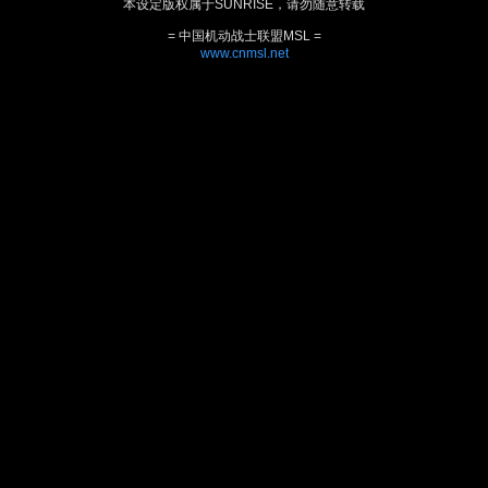
本设定版权属于SUNRISE，请勿随意转载
= 中国机动战士联盟MSL =
www.cnmsl.net