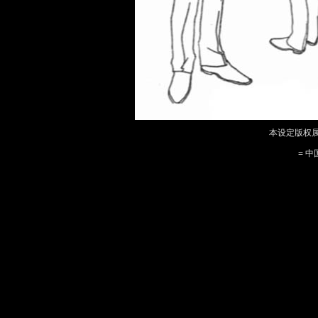
本设定版权属
= 中