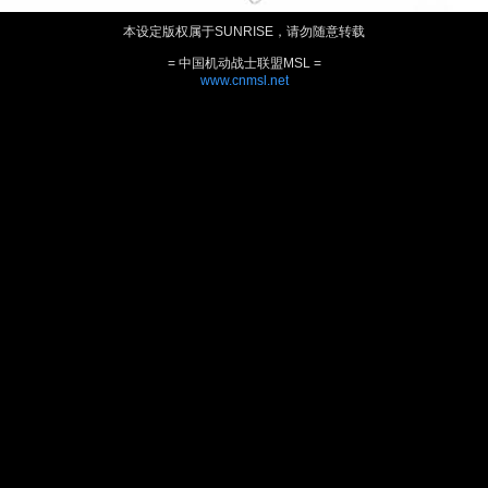
本设定版权属于SUNRISE，请勿随意转载
= 中国机动战士联盟MSL =
www.cnmsl.net