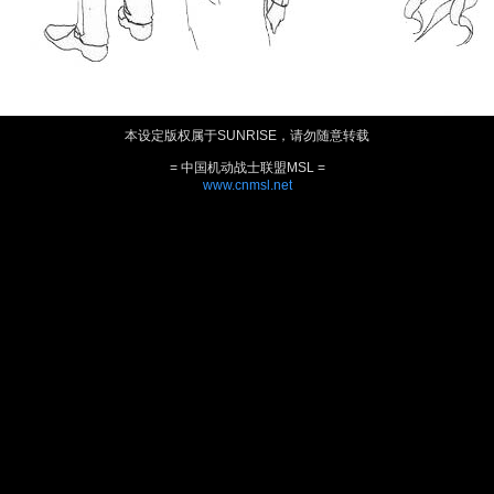
本设定版权属于SUNRISE，请勿随意转载
= 中国机动战士联盟MSL =
www.cnmsl.net