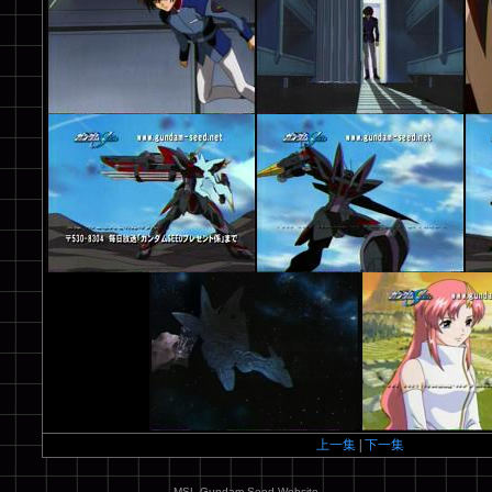
上一集
|
下一集
MSL Gundam Seed Website