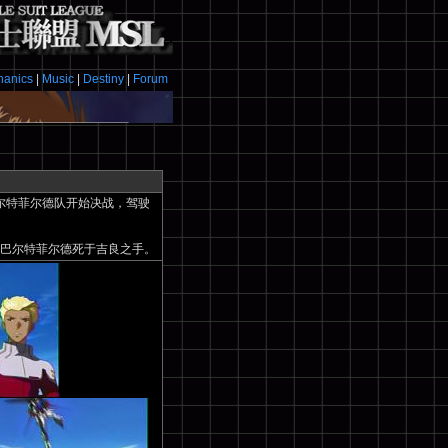
hanics
|
Music
|
Destiny
|
Forum
尔特菲尔德队开始决战，驾驶
巴尔特菲尔德死于吉良之手。