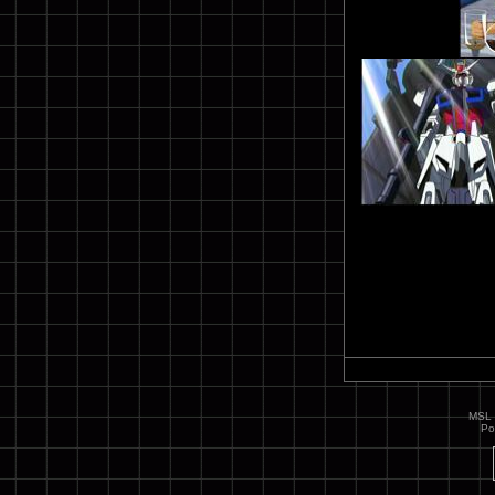
MSL 
Po